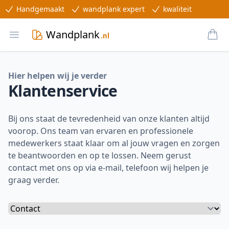
Handgemaakt
wandplank expert
kwaliteit
Wandplank
Bek
.nl
Open main menu
Hier helpen wij je verder
Klantenservice
Bij ons staat de tevredenheid van onze klanten altijd
voorop. Ons team van ervaren en professionele
medewerkers staat klaar om al jouw vragen en zorgen
te beantwoorden en op te lossen. Neem gerust
contact met ons op via e-mail, telefoon wij helpen je
graag verder.
Kies een optie