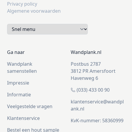
Privacy policy
Algemene voorwaarden
Ga naar
Wandplank.nl
Wandplank
Postbus 2787
samenstellen
3812 PR Amersfoort
Havenweg 6
Impressie
(033) 433 00 90
Informatie
klantenservice@wandpl
Veelgestelde vragen
ank.nl
Klantenservice
KvK-nummer: 58360999
Bestel een hout sample