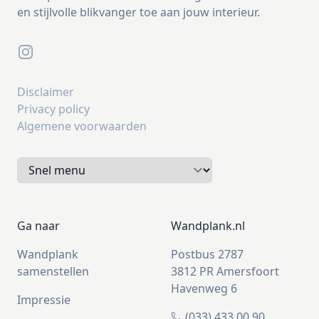
en stijlvolle blikvanger toe aan jouw interieur.
Instagram
Disclaimer
Privacy policy
Algemene voorwaarden
Ga naar
Wandplank.nl
Wandplank
Postbus 2787
samenstellen
3812 PR Amersfoort
Havenweg 6
Impressie
(033) 433 00 90