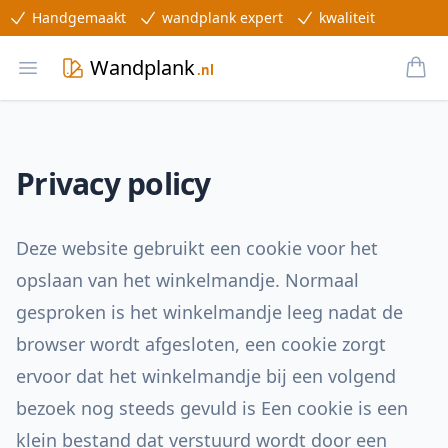
Handgemaakt
wandplank expert
kwaliteit
Wandplank
Bek
.nl
Open main menu
Privacy policy
Deze website gebruikt een cookie voor het
opslaan van het winkelmandje. Normaal
gesproken is het winkelmandje leeg nadat de
browser wordt afgesloten, een cookie zorgt
ervoor dat het winkelmandje bij een volgend
bezoek nog steeds gevuld is Een cookie is een
klein bestand dat verstuurd wordt door een